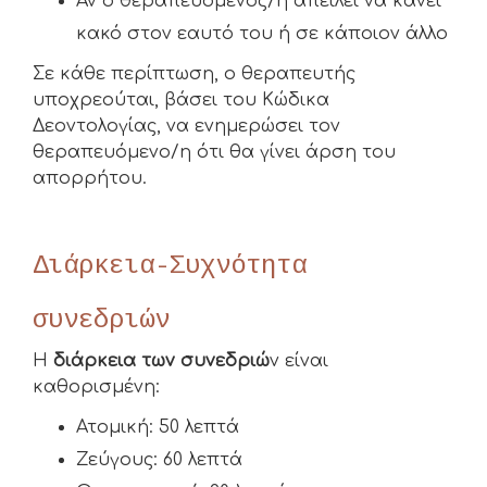
Αν ο θεραπευόμενος/η απειλεί να κάνει
κακό στον εαυτό του ή σε κάποιον άλλο
Σε κάθε περίπτωση, ο θεραπευτής
υποχρεούται, βάσει του Κώδικα
Δεοντολογίας, να ενημερώσει τον
θεραπευόμενο/η ότι θα γίνει άρση του
απορρήτου.
Διάρκεια-Συχνότητα
συνεδριών
Η
διάρκεια των συνεδριώ
ν είναι
καθορισμένη:
Ατομική: 50 λεπτά
Ζεύγους: 60 λεπτά