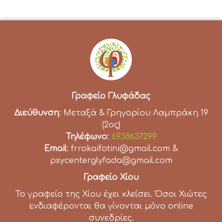
Γραφείο Γλυφάδας
Διεύθυνση
: Μεταξά & Γρηγορίου Λαμπράκη 19
(2ος)
Τηλέφωνο
:
6938637299
Email
: frrokaifotini@gmail.com &
psycenterglyfada@gmail.com
Γραφείο Χίου
Το γραφείο της Χίου έχει κλείσει. Όσοι Χιώτες
ενδιαφέρονται θα γίνονται μόνο online
συνεδρίες.