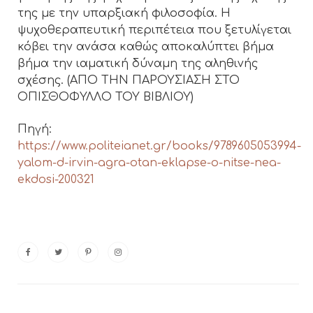
της με την υπαρξιακή φιλοσοφία. Η
ψυχοθεραπευτική περιπέτεια που ξετυλίγεται
κόβει την ανάσα καθώς αποκαλύπτει βήμα
βήμα την ιαματική δύναμη της αληθινής
σχέσης. (ΑΠΟ ΤΗΝ ΠΑΡΟΥΣΙΑΣΗ ΣΤΟ
ΟΠΙΣΘΟΦΥΛΛΟ ΤΟΥ ΒΙΒΛΙΟΥ)
Πηγή:
https://www.politeianet.gr/books/9789605053994-
yalom-d-irvin-agra-otan-eklapse-o-nitse-nea-
ekdosi-200321