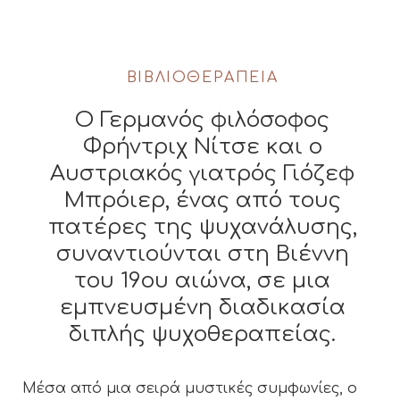
ΒΙΒΛΙΟΘΕΡΑΠΕΊΑ
Ο Γερμανός φιλόσοφος
Φρήντριχ Νίτσε και ο
Αυστριακός γιατρός Γιόζεφ
Μπρόιερ, ένας από τους
πατέρες της ψυχανάλυσης,
συναντιούνται στη Βιέννη
του 19ου αιώνα, σε μια
εμπνευσμένη διαδικασία
διπλής ψυχοθεραπείας.
Μέσα από μια σειρά μυστικές συμφωνίες, ο