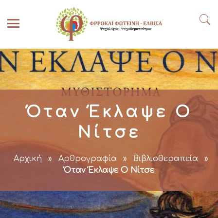
Όταν Έκλαψε Ο
Νίτσε
Αρχική
»
Αρθρογραφία
»
Βιβλιοθεραπεία
»
Όταν Έκλαψε Ο Νίτσε