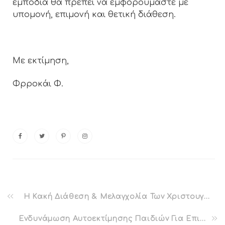
εμπόδια θα πρέπει να εμφορούμαστε με
υπομονή, επιμονή και θετική διάθεση.
Με εκτίμηση,
Φρροκάι Φ.
Η Κακή Διάθεση & Μελαγχολία Των Χριστουγέννων
Ενδυνάμωση Αυτοεκτίμησης Παιδιών Για Επιτυχία Στο Σχολείο & Τη Ζωή