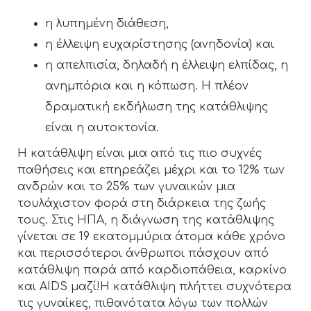
η λυπημένη διάθεση,
η έλλειψη ευχαρίστησης (ανηδονία) και
η απελπισία, δηλαδή η έλλειψη ελπίδας, η
ανημπόρια και η κόπωση. Η πλέον
δραματική εκδήλωση της κατάθλιψης
είναι η αυτοκτονία.
Η κατάθλιψη είναι μια από τις πιο συχνές
παθήσεις και επηρεάζει μέχρι και το 12% των
ανδρών και το 25% των γυναικών μια
τουλάχιστον φορά στη διάρκεια της ζωής
τους. Στις ΗΠΑ, η διάγνωση της κατάθλιψης
γίνεται σε 19 εκατομμύρια άτομα κάθε χρόνο
και περισσότεροι άνθρωποι πάσχουν από
κατάθλιψη παρά από καρδιοπάθεια, καρκίνο
και AIDS μαζί!Η κατάθλιψη πλήττει συχνότερα
τις γυναίκες, πιθανότατα λόγω των πολλών