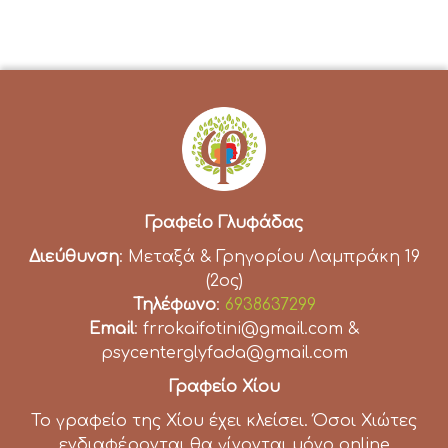
Γραφείο Γλυφάδας
Διεύθυνση
: Μεταξά & Γρηγορίου Λαμπράκη 19
(2ος)
Τηλέφωνο
:
6938637299
Email
: frrokaifotini@gmail.com &
psycenterglyfada@gmail.com
Γραφείο Χίου
Το γραφείο της Χίου έχει κλείσει. Όσοι Χιώτες
ενδιαφέρονται θα γίνονται μόνο online