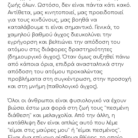
ζωής όλων. Ωστόσο, δεν είναι πάντα κάτι κακό.
Αντίθετα, μας κινητοποιεί, μας προειδοποιεί
για τους κινδύνους, μας βοηθά να
καταλάβουμε τι είναι σημαντικό. Γενικά, το
χαμηλού βαθμού άγχος διευκολύνει την
εγρήγορση και βελτιώνει την απόδοση του
ατόμου στις διάφορες δραστηριότητες
(δημιουργικό άγχος). Όταν όμως αυξηθεί πάνω
από κάποια όρια, επιδρά ανασταλτικά στην
απόδοση του ατόμου προκαλώντας
προβλήματα στη συγκέντρωση, στην προσοχή
και στη μνήμη (παθολογικό άγχος).
Όλοι οι άνθρωποι είναι φυσιολογικό να έχουν
βιώσει έστω μια φορά στη ζωή τους “πεσμένη
διάθεση” και μελαγχολία. Από την άλλη, η
κατάθλιψη δεν είναι απλώς αυτό που λέμε
“είμαι στις μαύρες μου” ή “είμαι πεσμένος”.
Είναι ένα επίμονο αίσθημα θλίψης, το οποίο