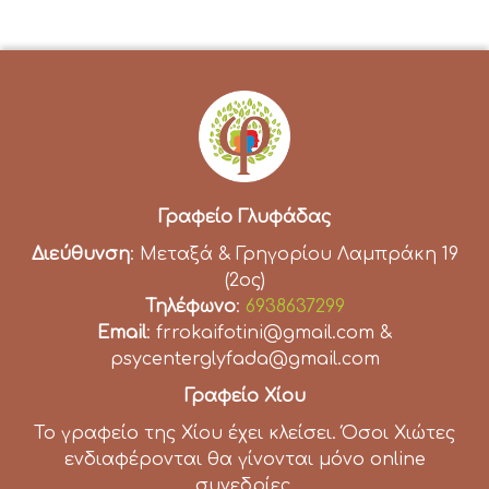
Γραφείο Γλυφάδας
Διεύθυνση
: Μεταξά & Γρηγορίου Λαμπράκη 19
(2ος)
Τηλέφωνο
:
6938637299
Email
: frrokaifotini@gmail.com &
psycenterglyfada@gmail.com
Γραφείο Χίου
Το γραφείο της Χίου έχει κλείσει. Όσοι Χιώτες
ενδιαφέρονται θα γίνονται μόνο online
συνεδρίες.