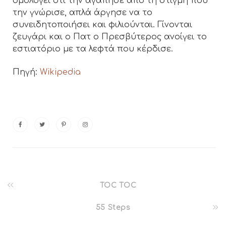
ομολογεί ότι την αγάπησε από τη στιγμή που
την γνώρισε, απλά άργησε να το
συνειδητοποιήσει και φιλιούνται. Γίνονται
ζευγάρι και ο Πατ ο Πρεσβύτερος ανοίγει το
εστιατόριο με τα λεφτά που κέρδισε.
Πηγή:
Wikipedia
TOC TOC
55 Steps