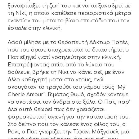
ξαναφτιάξει τη ζωή του και να τα ξαναβρεί με
τη Νίκι, η οποία κατέθεσε περιοριστικά μέτρα
εναντίον του μετά το βίαιο επεισόδιο που τον
έστειλε στην κλινική.
Αφού μίλησε με το θεραπευτή Δόκτωρ Πατέλ,
που του όρισε υποχρεωτικά το δικαστήριο, ο
Πατ εξηγεί γιατί νοσηλεύτηκε στην κλινική.
Επιστρέφοντας σπίτι από το λύκειο που
δούλευε, βρήκε τη Νίκι να κάνει σεξ με έναν
άλλο καθηγητή μέσα στο ντους, ενώ
ακουγόταν το τραγούδι του γάμου τους “My
Cherie Amour”. Γεμάτος θυμό, σχεδόν κόντεψε
να σκοτώσει τον άνδρα στο ξύλο. Ο Πατ, παρ’
όλα αυτά θεωρεί πως δεν χρειάζεται
φαρμακευτική αγωγή για την κατάστασή του.
Στο δείπνο που τον κάλεσε ένας φίλος του, ο
Ρόνι, ο Πατ γνωρίζει την Τίφανι Μάξγουελ, μια