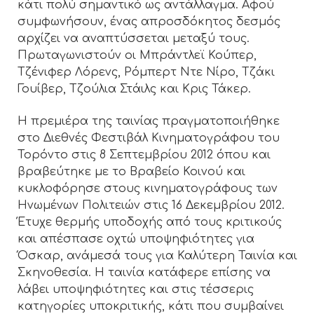
κάτι πολύ σημαντικό ως αντάλλαγμα. Αφού
συμφωνήσουν, ένας απροσδόκητος δεσμός
αρχίζει να αναπτύσσεται μεταξύ τους.
Πρωταγωνιστούν οι Μπράντλεϊ Κούπερ,
Τζένιφερ Λόρενς, Ρόμπερτ Ντε Νίρο, Τζάκι
Γουίβερ, Τζούλια Στάιλς και Κρις Τάκερ.
Η πρεμιέρα της ταινίας πραγματοποιήθηκε
στο Διεθνές Φεστιβάλ Κινηματογράφου του
Τορόντο στις 8 Σεπτεμβρίου 2012 όπου και
βραβεύτηκε με το Βραβείο Κοινού και
κυκλοφόρησε στους κινηματογράφους των
Ηνωμένων Πολιτειών στις 16 Δεκεμβρίου 2012.
Έτυχε θερμής υποδοχής από τους κριτικούς
και απέσπασε οχτώ υποψηφιότητες για
Όσκαρ, ανάμεσά τους για Καλύτερη Ταινία και
Σκηνοθεσία. Η ταινία κατάφερε επίσης να
λάβει υποψηφιότητες και στις τέσσερις
κατηγορίες υποκριτικής, κάτι που συμβαίνει