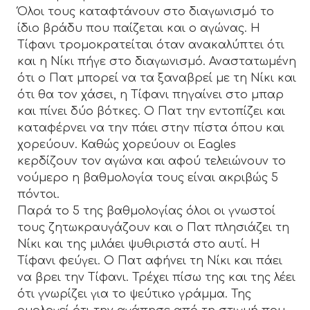
Όλοι τους καταφτάνουν στο διαγωνισμό το
ίδιο βράδυ που παίζεται και ο αγώνας. Η
Τίφανι τρομοκρατείται όταν ανακαλύπτει ότι
και η Νίκι πήγε στο διαγωνισμό. Αναστατωμένη
ότι ο Πατ μπορεί να τα ξαναβρεί με τη Νίκι και
ότι θα τον χάσει, η Τίφανι πηγαίνει στο μπαρ
και πίνει δύο βότκες. Ο Πατ την εντοπίζει και
καταφέρνει να την πάει στην πίστα όπου και
χορεύουν. Καθώς χορεύουν οι Eagles
κερδίζουν τον αγώνα και αφού τελειώνουν το
νούμερο η βαθμολογία τους είναι ακριβώς 5
πόντοι.
Παρά το 5 της βαθμολογίας όλοι οι γνωστοί
τους ζητωκραυγάζουν και ο Πατ πλησιάζει τη
Νίκι και της μιλάει ψυθιριστά στο αυτί. Η
Τίφανι φεύγει. Ο Πατ αφήνει τη Νίκι και πάει
να βρει την Τίφανι. Τρέχει πίσω της και της λέει
ότι γνωρίζει για το ψεύτικο γράμμα. Της