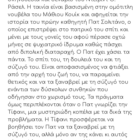
Ράσελ. Η ταινία είναι βασισμένη στην ομότιτλη
νουβέλα του Μάθιου Κουίκ και αφηγείται την
ιστορία του πρώην καθηγητή Πατ Σολιτάνο, ο
οποίος επιστρέψει στο πατρικό του σπίτι και
μένει με τους γονείς του αφού πέρασε οχτώ
μήνες σε ψυχιατρικό ίδρυμα καθώς πάσχει
από διπολική διαταραχή. Ο Πατ έχει χάσει τα
πάντα. Το σπίτι του, τη δουλειά του και τη
σύζυγό του. Είναι αποφασισμένος να φτιάξει
από την αρχή του ζωή του, να παραμείνει
θετικός και να τα ξαναβρεί με τη σύζυγό του
ενάντια των δύσκολων συνθηκών που
οδήγησαν στο χωρισμό τους. Τα πράγματα
όμως περιπλέκονται όταν ο Πατ γνωρίζει την
Τίφανι, μια μυστηριώδη κοπέλα με τα δικά της
προβλήματα. Η Τίφανι προσφέρεται να
βοηθήσει τον Πατ να τα ξαναβρεί με τη
σύζυγό του, αλλά μόνο αν της κάνει κι αυτός