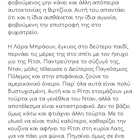
φοβούμενος μην κάνει και άλλη απόπειρα
αυτοκτονίας η Βιρτζίνια. Αυτή του απαντάει
ότι και η ίδια αισθάνεται την ίδια αγωνία,
φοβούμενη την επιστροφή της στο
ψυχιατρείο.
Η Λόρα Μπράουν, έγκυος στο δεύτερο παιδί,
περνάει τις μέρες της στο σπίτι με τον ήσυχο
γιο της Ρίτσι. Παντρεύτηκε το σύζυγό της,
Νταν, μόλις τέλειωσε ο Δεύτερος Παγκόσμιος
Πόλεμος και στην επιφάνεια, ζούνε το
αμερικανικό όνειρο. Παρ’ όλα αυτά είναι πολύ
δυστυχισμένη. Αυτή και ο Ρίτσι ετοιμάζουν μια
τούρτα για τα γενέθλια του Νταν, αλλά το
αποτέλεσμα είναι καταστροφικό. Δεν το βάζει
όμως κάτω και φτιάχνει άλλη τούρτα. Με το
γλυκό να είναι πολύ καλύτερο, καθαρίζει την
κουζίνα και αφήνει το Ρίτσι στη κυρία Λατς,
για να πάει για ψώνια. Πηγαίνει όμως σε ένα