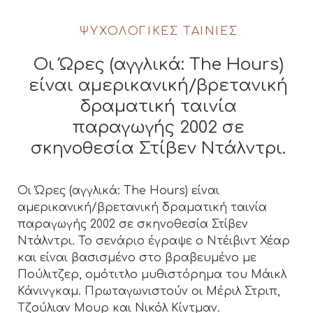
ΨΥΧΟΛΟΓΙΚΈΣ ΤΑΙΝΊΕΣ
Οι Ώρες (αγγλικά: The Hours)
είναι αμερικανική/βρετανική
δραματική ταινία
παραγωγής 2002 σε
σκηνοθεσία Στίβεν Ντάλντρι.
Οι Ώρες (αγγλικά: The Hours) είναι
αμερικανική/βρετανική δραματική ταινία
παραγωγής 2002 σε σκηνοθεσία Στίβεν
Ντάλντρι. Το σενάριο έγραψε ο Ντέιβιντ Χέαρ
και είναι βασισμένο στο βραβευμένο με
Πούλιτζερ, ομότιτλο μυθιστόρημα του Μάικλ
Κάνινγκαμ. Πρωταγωνιστούν οι Μέριλ Στριπ,
Τζούλιαν Μουρ και Νικόλ Κίντμαν.