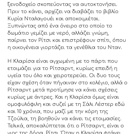
ξενοδοχείο σκοπεύοντας να αυτοκτονήσει.
Πριν το κάνει, αρχίζει να διαβάζει το βιβλίο
Κυρία Νταλαγουέι και αποκοιμιέται.
Ξυπνώντας από ένα όνειρο στο οποίο το
δωμάτιο γεμίζει με νερό, αλλάζει γνώμη,
παίρνει τον Ρίτσι και επιστρέφουν σπίτι, όπου
η οικογένεια γιορτάζει τα γενέθλια του Νταν.
Η Κλαρίσα είναι αγχωμένη με το πάρτι που
ετοιμάζει για το Ρίτσαρντ, κυρίως επειδή η
υγεία του όλο και χειροτερεύει. Οι δυο τους
είχαν σχέση όταν πήγαιναν στο κολέγιο, αλλά ο
Ρίτσαρντ μετά προτίμησε να κάνει σχέσεις
κυρίως με άντρες. Και η Κλαρίσα όμως είναι
ομοφυλόφιλη και συζεί με τη Σάλι Λέστερ εδώ
και 10 χρόνια, που μαζί με την κόρη της
Τζούλια, τη βοηθούν να κάνει τις ετοιμασίες.
Τελικά, αποκαλύπτεται ότι ο Ρίτσαρντ, είναι ο
γιος της Λόρα, Ρίτσι. Όταν η Κλαρίσα φτάνει