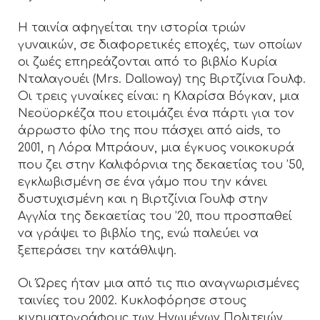
Η ταινία αφηγείται την ιστορία τριών
γυναικών, σε διαφορετικές εποχές, των οποίων
οι ζωές επηρεάζονται από το βιβλίο Κυρία
Νταλαγουέι (Mrs. Dalloway) της Βιρτζίνια Γουλφ.
Οι τρεις γυναίκες είναι: η Κλαρίσα Βόγκαν, μια
Νεοϋορκέζα που ετοιμάζει ένα πάρτι για τον
άρρωστο φίλο της που πάσχει από aids, το
2001, η Λόρα Μπράουν, μια έγκυος νοικοκυρά
που ζει στην Καλιφόρνια της δεκαετίας του ’50,
εγκλωβισμένη σε ένα γάμο που την κάνει
δυστυχισμένη και η Βιρτζίνια Γουλφ στην
Αγγλία της δεκαετίας του ’20, που προσπαθεί
να γράψει το βιβλίο της, ενώ παλεύει να
ξεπεράσει την κατάθλιψη.
Οι Ώρες ήταν μια από τις πιο αναγνωρισμένες
ταινίες του 2002. Κυκλοφόρησε στους
κινηματογράφους των Ηνωμένων Πολιτειών