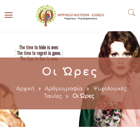
Οι Ώρες
Αρχική
»
Αρθρογραφία
»
Ψυχολογικές
Ταινίες
»
Οι Ώρες