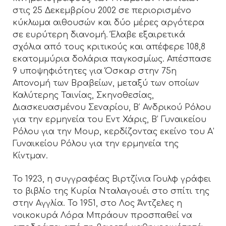
στις 25 Δεκεμβρίου 2002 σε περιορισμένο
κύκλωμα αιθουσών και δύο μέρες αργότερα
σε ευρύτερη διανομή. Έλαβε εξαιρετικά
σχόλια από τους κριτικούς και απέφερε 108,8
εκατομμύρια δολάρια παγκοσμίως. Απέσπασε
9 υποψηφιότητες για Όσκαρ στην 75η
Απονομή των Βραβείων, μεταξύ των οποίων
Καλύτερης Ταινίας, Σκηνοθεσίας,
Διασκευασμένου Σεναρίου, Β’ Ανδρικού Ρόλου
για την ερμηνεία του Εντ Χάρις, Β’ Γυναικείου
Ρόλου για την Μουρ, κερδίζοντας εκείνο του Α’
Γυναικείου Ρόλου για την ερμηνεία της
Κίντμαν.
Το 1923, η συγγραφέας Βιρτζίνια Γουλφ γράφει
το βιβλίο της Κυρία Νταλαγουέι στο σπίτι της
στην Αγγλία. Το 1951, στο Λος Άντζελες η
νοικοκυρά Λόρα Μπράουν προσπαθεί να