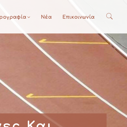
ρογραφία
Νέα
Επικοινωνία
ες Και