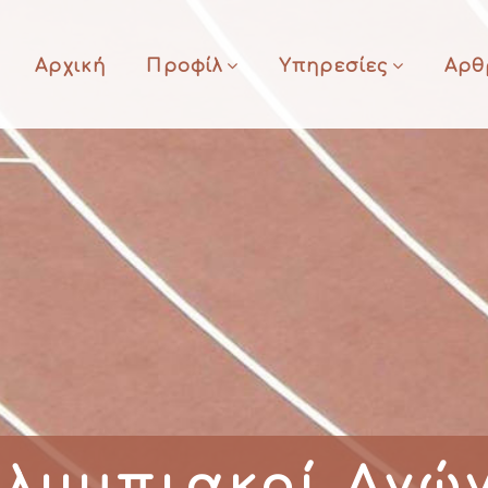
Αρχική
Προφίλ
Υπηρεσίες
Αρθ
λυμπιακοί Αγών