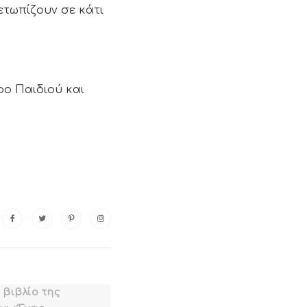
ετωπίζουν σε κάτι
τρο Παιδιού και
βιβλίο της