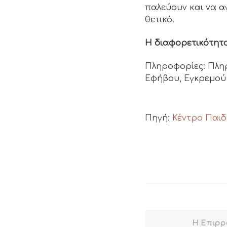
παλεύουν και να α
θετικό.
Η διαφορετικότητα
Πληροφορίες: Πλη
Εφήβου, Εγκρεμού 3
Πηγή:
Κέντρο Παιδ
Η Επιρρ