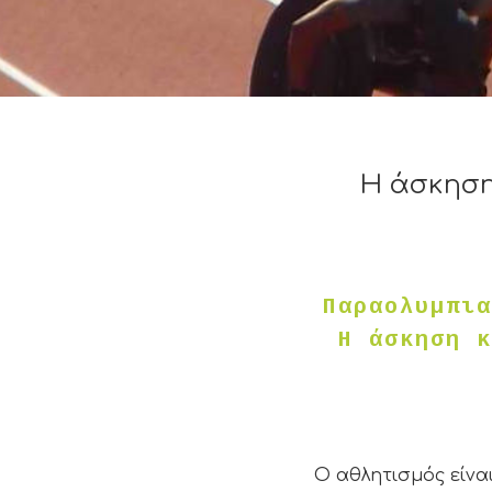
Η άσκηση 
Παραολυμπια
Η άσκηση
κ
Ο αθλητισμός είνα