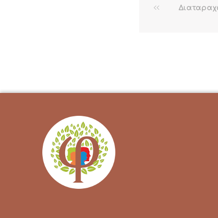
Διαταραχ