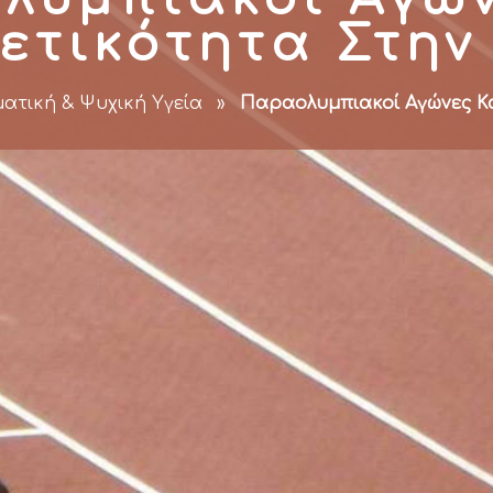
ετικότητα Στην
ατική & Ψυχική Υγεία
»
Παραολυμπιακοί Αγώνες Κα