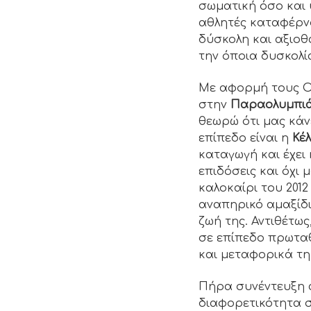
σωματική όσο και 
αθλητές καταφέρνο
δύσκολη και αξιο
την όποια δυσκολί
Με αφορμή τους Ολ
στην
Παραολυμπιά
θεωρώ ότι μας κάν
επίπεδο είναι η
Κέ
καταγωγή και έχει 
επιδόσεις και όχι 
καλοκαίρι του 2012
αναπηρικό αμαξίδι
ζωή της. Αντιθέτω
σε επίπεδο πρωταθ
και μεταφορικά τη
Πήρα συνέντευξη α
διαφορετικότητα σ