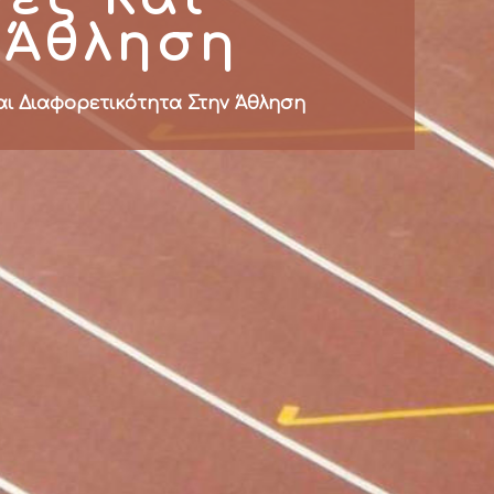
 Άθληση
ι Διαφορετικότητα Στην Άθληση