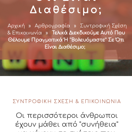
Διαθέσιμο;
Αρχική
»
Αρθρογραφία
»
Συντροφική Σχέση
& Επικοινωνία
»
Τελικά Διεκδικούμε Αυτό Που
Θέλουμε Πραγματικά Ή ”Βολευόμαστε” Σε Ότι
Είναι Διαθέσιμο;
ΣΥΝΤΡΟΦΙΚΉ ΣΧΈΣΗ & ΕΠΙΚΟΙΝΩΝΊΑ
Οι περισσότεροι άνθρωποι
έχουν μάθει από "συνήθεια"