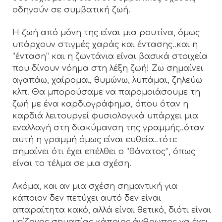
οδηγούν σε συμβατική ζωή.
Η ζωή από μόνη της είναι μια ρουτίνα, όμως
υπάρχουν στιγμές χαράς και έντασης..και η
“ένταση” και η ζωντάνια είναι βασικά στοιχεία
που δίνουν νόημα στη λέξη ζωή! Ζω σημαίνει
αγαπάω, χαίρομαι, θυμώνω, λυπάμαι, ζηλεύω
κλπ. Θα μπορούσαμε να παρομοιάσουμε τη
ζωή με ένα καρδιογράφημα, όπου όταν η
καρδιά λειτουργεί φυσιολογικά υπάρχει μια
εναλλαγή στη διακύμανση της γραμμής..όταν
αυτή η γραμμή όμως είναι ευθεία..τότε
σημαίνει ότι έχει επέλθει ο “θάνατος”, όπως
είναι το τέλμα σε μια σχέση.
Ακόμα, και αν μια σχέση σημαντική για
κάποιον δεν πετύχει αυτό δεν είναι
απαραίτητα κακό, αλλά είναι θετικό, διότι είναι
μείζονος σημασίας κάποιος άνθρωπος να έχει