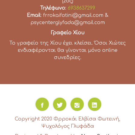
(2ος)
Τηλέφωνο
:
6938637299
Email
: frrokaifotini@gmail.com &
psycenterglyfada@gmail.com
Γραφείο Χίου
Το γραφείο της Χίου έχει κλείσει. Όσοι Χιώτες
ενδιαφέρονται θα γίνονται μόνο online
συνεδρίες.
Copyright 2020 Φρροκάι Ελβίσα Φωτεινή,
Ψυχολόγος Γλυφάδα