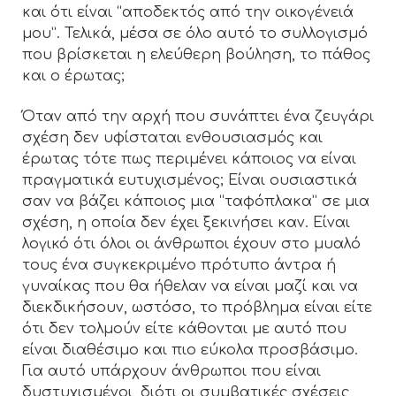
και ότι είναι “αποδεκτός από την οικογένειά
μου”. Τελικά, μέσα σε όλο αυτό το συλλογισμό
που βρίσκεται η ελεύθερη βούληση, το πάθος
και ο έρωτας;
Όταν από την αρχή που συνάπτει ένα ζευγάρι
σχέση δεν υφίσταται ενθουσιασμός και
έρωτας τότε πως περιμένει κάποιος να είναι
πραγματικά ευτυχισμένος; Είναι ουσιαστικά
σαν να βάζει κάποιος μια “ταφόπλακα” σε μια
σχέση, η οποία δεν έχει ξεκινήσει καν. Είναι
λογικό ότι όλοι οι άνθρωποι έχουν στο μυαλό
τους ένα συγκεκριμένο πρότυπο άντρα ή
γυναίκας που θα ήθελαν να είναι μαζί και να
διεκδικήσουν, ωστόσο, το πρόβλημα είναι είτε
ότι δεν τολμούν είτε κάθονται με αυτό που
είναι διαθέσιμο και πιο εύκολα προσβάσιμο.
Για αυτό υπάρχουν άνθρωποι που είναι
δυστυχισμένοι, διότι οι συμβατικές σχέσεις