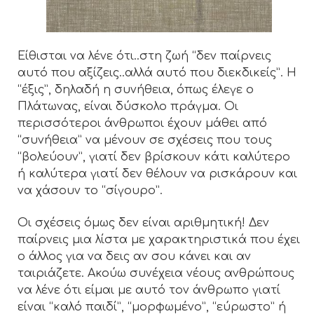
Είθισται να λένε ότι..στη ζωή “δεν παίρνεις
αυτό που αξίζεις..αλλά αυτό που διεκδικείς”. Η
“έξις”, δηλαδή η συνήθεια, όπως έλεγε ο
Πλάτωνας, είναι δύσκολο πράγμα. Οι
περισσότεροι άνθρωποι έχουν μάθει από
“συνήθεια” να μένουν σε σχέσεις που τους
“βολεύουν”, γιατί δεν βρίσκουν κάτι καλύτερο
ή καλύτερα γιατί δεν θέλουν να ρισκάρουν και
να χάσουν το “σίγουρο”.
Οι σχέσεις όμως δεν είναι αριθμητική! Δεν
παίρνεις μια λίστα με χαρακτηριστικά που έχει
ο άλλος για να δεις αν σου κάνει και αν
ταιριάζετε. Ακούω συνέχεια νέους ανθρώπους
να λένε ότι είμαι με αυτό τον άνθρωπο γιατί
είναι “καλό παιδί”, “μορφωμένο”, “εύρωστο” ή