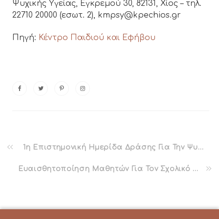
Ψυχικής Υγείας, Εγκρεμού 30, 82131, Χίος – τηλ.
22710 20000 (εσωτ. 2), kmpsy@kpechios.gr
Πηγή:
Κέντρο Παιδιού και Εφήβου
1η Επιστημονική Ημερίδα Δράσης Για Την Ψυχική Υγεία
Ευαισθητοποίηση Μαθητών Για Τον Σχολικό Εκφοβισμό