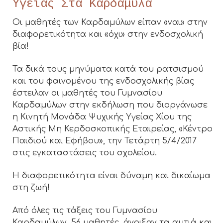
Υγείας Στα Καρδάμυλα
Οι μαθητές των Καρδαμύλων είπαν «ναι» στην
διαφορετικότητα και «όχι» στην ενδοσχολική
βία!
Τα δικά τους μηνύματα κατά του ρατσισμού
και του φαινομένου της ενδοσχολικής βίας
έστειλαν οι μαθητές του Γυμνασίου
Καρδαμύλων στην εκδήλωση που διοργάνωσε
η Κινητή Μονάδα Ψυχικής Υγείας Χίου της
Αστικής Μη Κερδοσκοπικής Εταιρείας, «Κέντρο
Παιδιού και Εφήβου», την Τετάρτη 5/4/2017
στις εγκαταστάσεις του σχολείου.
Η διαφορετικότητα είναι δύναμη και δικαίωμα
στη ζωή!
Από όλες τις τάξεις του Γυμνασίου
Καρδαμύλων, 56 μαθητές, άνοιξαν τα αυτιά και