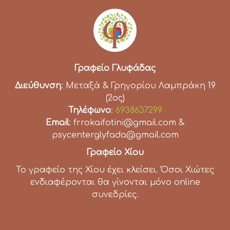
Γραφείο Γλυφάδας
Διεύθυνση
: Μεταξά & Γρηγορίου Λαμπράκη 19
(2ος)
Τηλέφωνο
:
6938637299
Email
: frrokaifotini@gmail.com &
psycenterglyfada@gmail.com
Γραφείο Χίου
Το γραφείο της Χίου έχει κλείσει. Όσοι Χιώτες
ενδιαφέρονται θα γίνονται μόνο online
συνεδρίες.