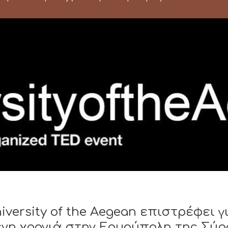
ΟΜΙΛΊΕΣ (ΣΥΝΈΔΡΙΑ-ΣΕΜΙΝΆΡΙΑ)
iversity of the Aegean επιστρέφει 
νη χρονιά στην Ερμούπολη της Σύρου