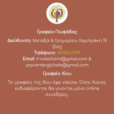
Γραφείο Γλυφάδας
Διεύθυνση
: Μεταξά & Γρηγορίου Λαμπράκη 19
(2ος)
Τηλέφωνο
:
6938637299
Email
: frrokaifotini@gmail.com &
psycenterglyfada@gmail.com
Γραφείο Χίου
Το γραφείο της Χίου έχει κλείσει. Όσοι Χιώτες
ενδιαφέρονται θα γίνονται μόνο online
συνεδρίες.