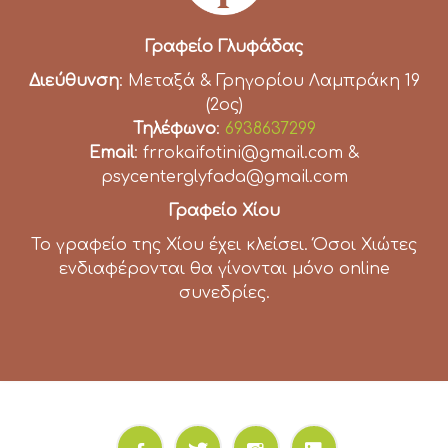
Γραφείο Γλυφάδας
Διεύθυνση
: Μεταξά & Γρηγορίου Λαμπράκη 19
(2ος)
Τηλέφωνο
:
6938637299
Email
: frrokaifotini@gmail.com &
psycenterglyfada@gmail.com
Γραφείο Χίου
Το γραφείο της Χίου έχει κλείσει. Όσοι Χιώτες
ενδιαφέρονται θα γίνονται μόνο online
συνεδρίες.